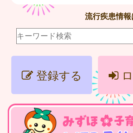
流行疾患情
登録する
ロ