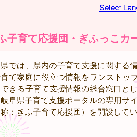
Select La
ふ子育て応援団・ぎふっこカ
阜県では、県内の子育て支援に関する
子育て家庭に役立つ情報をワンストッ
手できる子育て支援情報の総合窓口と
、岐阜県子育て支援ポータルの専用サ
名称：ぎふ子育て応援団）を開設して
。