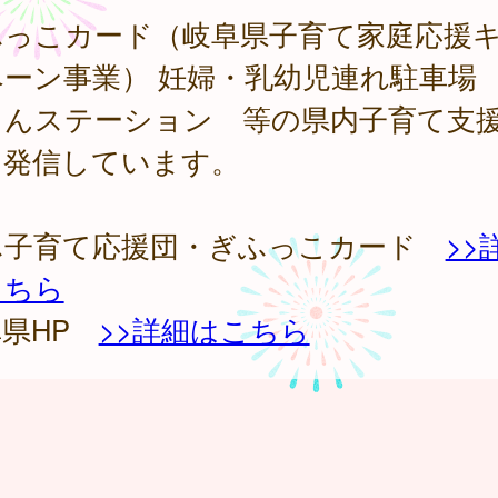
ふっこカード（岐阜県子育て家庭応援
ペーン事業） 妊婦・乳幼児連れ駐車場
ゃんステーション 等の県内子育て支
を発信しています。
ふ子育て応援団・ぎふっこカード
>>
こちら
阜県HP
>>詳細はこちら