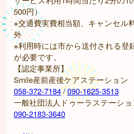
サービス利用1時間当たり2分の1の
500円）
※交通費実費相当額、キャンセル
外
※利用時には市から送付される登
が必要です。
【認定事業所】
Smile産前産後ケアステーション
058-372-7184
/
090-1625-3513
一般社団法人ドゥーラステーショ
090-2183-3640