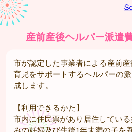
Se
産前産後ヘルパー派遣
市が認定した事業者による産前産
育児をサポートするヘルパーの派
成します。
【利用できるかた】
市内に住民票があり居住している
みの妊婦及び生後1年未満の子を