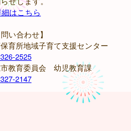
知らせします。
詳細はこちら
お問い合わせ】
府保育所地域子育て支援センター
-326-2525
穂市教育委員会 幼児教育課
-327-2147