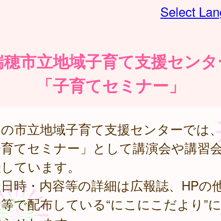
Select La
瑞穂市立地域子育て支援センタ
「子育てセミナー」
内の市立地域子育て支援センターでは
子育てセミナー」として講演会や講習
催しています。
催日時・内容等の詳細は広報誌、HPの
等で配布している“にこにこだより”