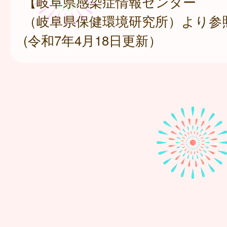
【岐阜県感染症情報センター
（岐阜県保健環境研究所）より参
(令和7年4月18日更新）