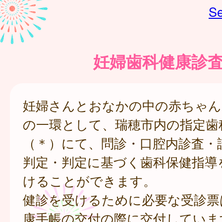
Se
妊婦歯科健康診
妊婦さんとおなかの中の赤ちゃん
の一環として、瑞穂市内の指定歯
（＊）にて、問診・口腔内診査・
判定・判定に基づく歯科保健指導
けることができます。
健診を受けるために必要な受診票
康手帳の交付の際に交付していま