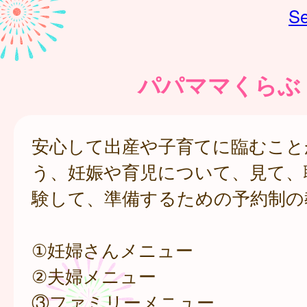
Se
パパママくらぶ
安心して出産や子育てに臨むこと
う、妊娠や育児について、見て、
験して、準備するための予約制の
①妊婦さんメニュー
②夫婦メニュー
③ファミリーメニュー