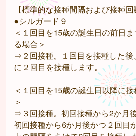
【標準的な接種間隔および接種回
●シルガード９
＜１回目を15歳の誕生日の前日
る場合＞
⇒２回接種。１回目を接種した後
に２回目を接種します。
＜１回目を15歳の誕生日以降に接
＞
⇒３回接種。初回接種から2か月後
初回接種から6か月後かつ２回目