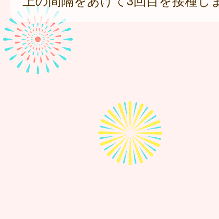
上の間隔をあけて3回目を接種し